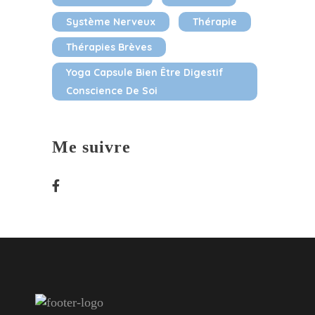
Système Nerveux
Thérapie
Thérapies Brèves
Yoga Capsule Bien Être Digestif
Conscience De Soi
Me suivre