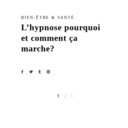
BIEN-ÊTRE & SANTÉ
L’hypnose pourquoi
et comment ça
marche?
1
2