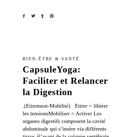
BIEN-ÊTRE & SANTÉ
CapsuleYoga:
Faciliter et Relancer
la Digestion
.(Etirement-Mobilité) Etirer = libérer
les tensionsMobiliser = Activer Les
organes digestifs composent la cavité
abdominale qui s’insère via différents
tissus àl’avant de la colonne vertébrale.