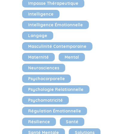
Impasse Thérapeutique
Intelligence
Intelligence Émotionnelle
Langage
Masculinité Contemporaine
Maternité
Mental
Neurosciences
Psychocorporelle
Psychologie Relationnelle
Psychomotricité
Régulation Émotionnelle
Résilience
Santé
Santé Mentale
Solutions