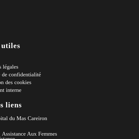
 utiles
 légales
 de confidentialité
ion des cookies
t interne
s liens
ital du Mas Careiron
Assistance Aux Femmes