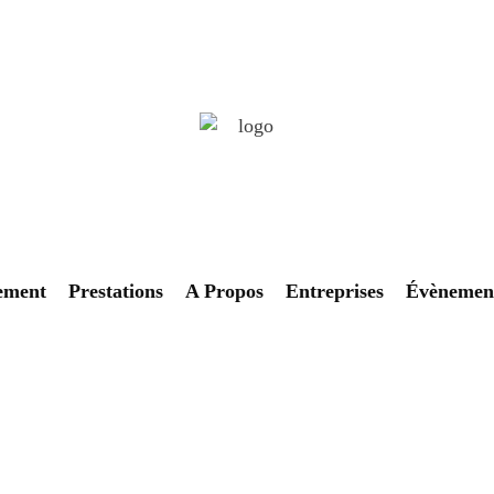
ement
Prestations
A Propos
Entreprises
Évènemen