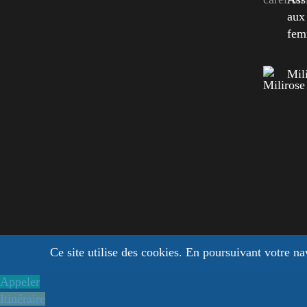
Mil
Ce site utilise des cookies. En poursuivant votre na
Appeler
Itinéraire