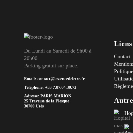
Liens
Du Lundi au Samedi de 9h00 à
Contact
20h00
Mentions
Parking gratuit sur place.
Politique
Utilisat
Email:
contact@lessencedeletre.fr
Règlemen
Téléphone:
+33 7.87.04.30.72
Adresse: PARIS MARION
Autre
25 Traverse de la Flesque
30700 Uzès
Hop